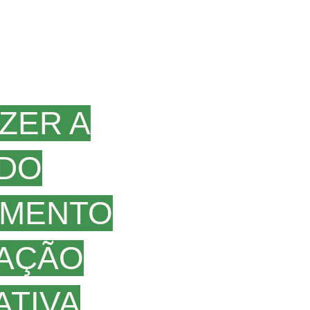
ZER A
DO
IMENTO
AÇÃO
TIVA