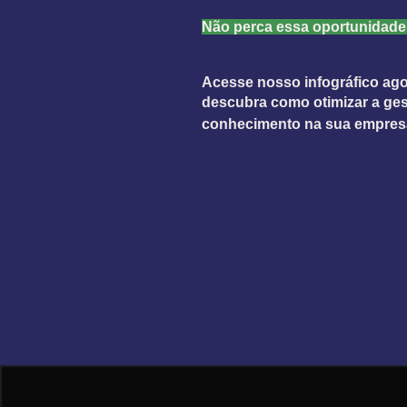
Não perca essa oportunidade
Acesse nosso infográfico ago
descubra como otimizar a ge
conhecimento na sua empres