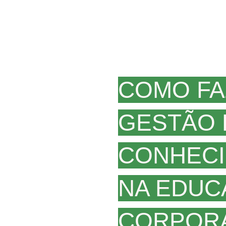
COMO FA
GESTÃO 
CONHEC
NA EDUC
CORPORA