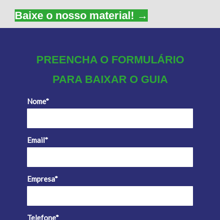
Baixe o nosso material! →
PREENCHA O FORMULÁRIO
PARA BAIXAR O GUIA
Nome*
Email*
Empresa*
Telefone*